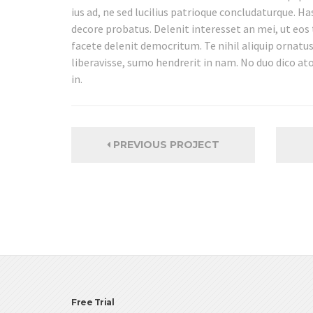
ius ad, ne sed lucilius patrioque concludaturque. Ha
decore probatus. Delenit interesset an mei, ut eos 
facete delenit democritum. Te nihil aliquip ornatu
liberavisse, sumo hendrerit in nam. No duo dico a
in.
PREVIOUS PROJECT
Free Trial